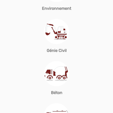
Environnement
Génie Civil
Béton