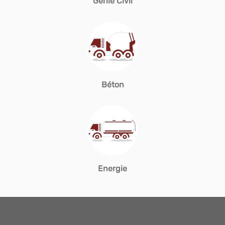
Génie Civil
Béton
Energie