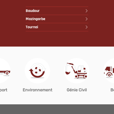
Baudour
Mazingarbe
Tournai
port
Environnement
Génie Civil
B