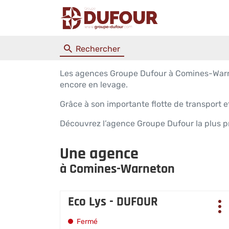
Rechercher
Les agences Groupe Dufour à Comines-Warneto
encore en levage.
Grâce à son importante flotte de transport
Découvrez l’agence Groupe Dufour la plus 
Une agence
à Comines-Warneton
Appuyer
Eco Lys - DUFOUR
Agence
sur
Pl
:
la
d'
Fermé