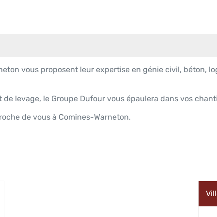
n vous proposent leur expertise en génie civil, béton, log
 et de levage, le Groupe Dufour vous épaulera dans vos cha
proche de vous à Comines-Warneton.
Vil
us
options