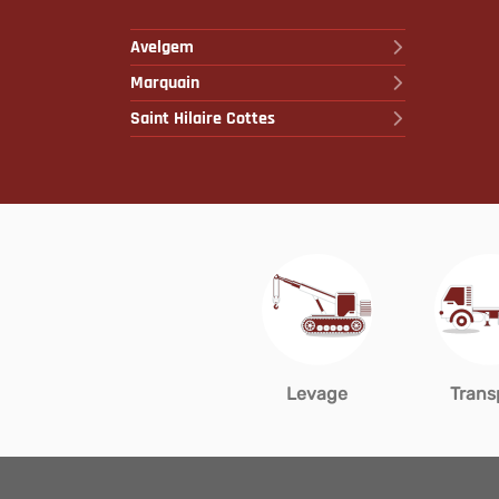
Avelgem
Marquain
Saint Hilaire Cottes
Levage
Trans