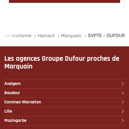
égion Wallonne
Hainaut
Marquain
SVPTE - DUFOUR
Les agences Groupe Dufour proches de
Marquain
Avelgem
Baudour
Comines-Warneton
Lille
Mazingarbe