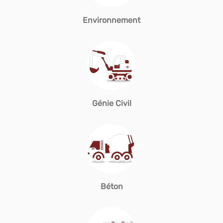
Environnement
Génie Civil
Béton